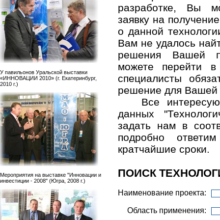
разработке, Вы м
заявку на получени
о данной технологи
Вам не удалось най
решения Вашей п
можете перейти в
У павильонов Уральской выставки
специалисты обяза
«ИННОВАЦИИ 2010» (г. Екатеринбург,
2010 г.)
решение для Вашей
Все интересу
данных "Технолог
задать нам в соо
подробно ответ
кратчайшие сроки.
ПОИСК ТЕХНОЛОГ
Мероприятия на выставке "Инновации и
инвестиции - 2008" (Югра, 2008 г.)
Наименование проекта:
Область применения: