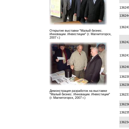
13624
13624
13624
Открытие выставки "Малый бизнес.
Инновации. Инвестиции" (г. Магнитогорск,
2007 г.)
13624
13624
13624
13623
13623
Демонстрация разработок на выставке
"Малый бизнес. Инновации. Инвестиции"
13623
(г. Магнитогорск, 2007 г.)
13623
13623
13623