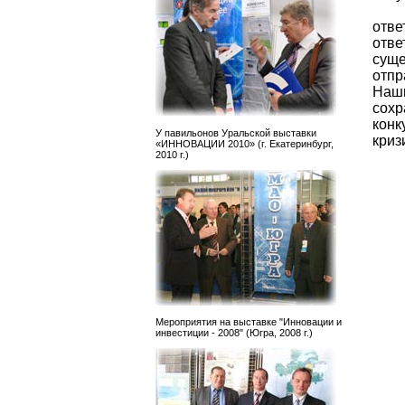
отв
отве
сущ
отпр
Наш
сох
кон
У павильонов Уральской выставки
криз
«ИННОВАЦИИ 2010» (г. Екатеринбург,
2010 г.)
Мероприятия на выставке "Инновации и
инвестиции - 2008" (Югра, 2008 г.)