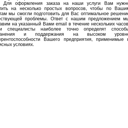
Для оформления заказа на наши услуги Вам нужн
етить на несколько простых вопросов, чтобы по Ваши
там мы смогли подготовить для Вас оптимальное решени
ествующей проблемы. Ответ с нашим предложением м
авим на указанный Вами email в течение нескольких часов
и специалисты наиболее точно определят способ
ранения и поддержания на высоком уровн
курентоспособности Вашего предприятия, применимые 
исных условиях.