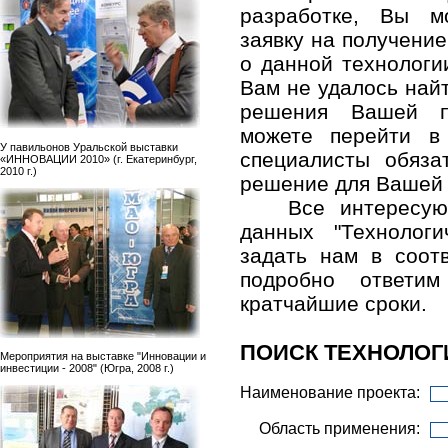
разработке, Вы м
заявку на получени
о данной технологи
Вам не удалось най
решения Вашей п
можете перейти в
У павильонов Уральской выставки
специалисты обяза
«ИННОВАЦИИ 2010» (г. Екатеринбург,
2010 г.)
решение для Вашей
Все интересу
данных "Технолог
задать нам в соо
подробно ответ
кратчайшие сроки.
ПОИСК ТЕХНОЛОГ
Мероприятия на выставке "Инновации и
инвестиции - 2008" (Югра, 2008 г.)
Наименование проекта:
Область применения: