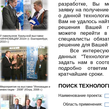
разработке, Вы м
заявку на получени
о данной технологи
Вам не удалось най
решения Вашей п
можете перейти в
У павильонов Уральской выставки
специалисты обяза
«ИННОВАЦИИ 2010» (г. Екатеринбург,
2010 г.)
решение для Вашей
Все интересу
данных "Технолог
задать нам в соо
подробно ответ
кратчайшие сроки.
ПОИСК ТЕХНОЛОГ
Мероприятия на выставке "Инновации и
инвестиции - 2008" (Югра, 2008 г.)
Наименование проекта:
Область применения: