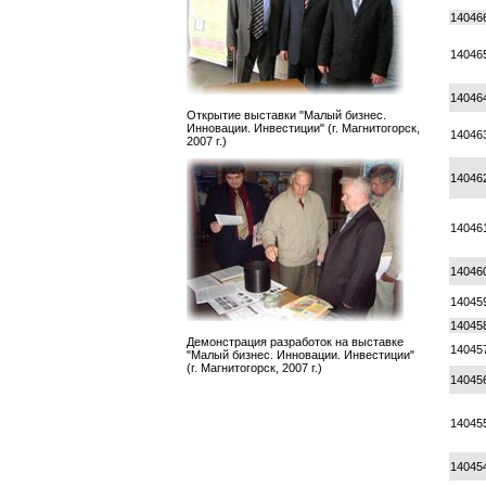
14046
14046
14046
Открытие выставки "Малый бизнес.
Инновации. Инвестиции" (г. Магнитогорск,
14046
2007 г.)
14046
14046
14046
14045
14045
Демонстрация разработок на выставке
14045
"Малый бизнес. Инновации. Инвестиции"
(г. Магнитогорск, 2007 г.)
14045
14045
14045