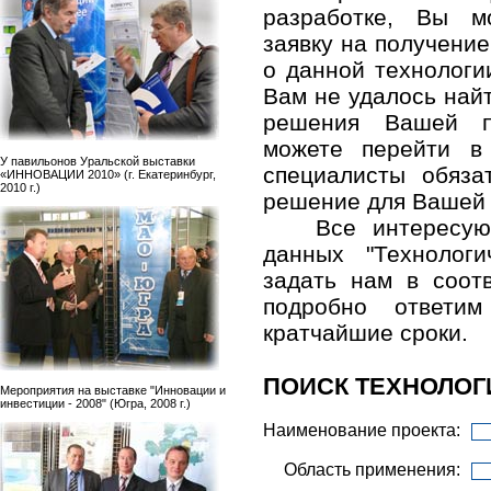
разработке, Вы м
заявку на получени
о данной технологи
Вам не удалось най
решения Вашей п
можете перейти в
У павильонов Уральской выставки
специалисты обяза
«ИННОВАЦИИ 2010» (г. Екатеринбург,
2010 г.)
решение для Вашей
Все интересу
данных "Технолог
задать нам в соо
подробно ответ
кратчайшие сроки.
ПОИСК ТЕХНОЛОГ
Мероприятия на выставке "Инновации и
инвестиции - 2008" (Югра, 2008 г.)
Наименование проекта:
Область применения: