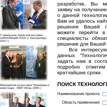
разработке, Вы м
заявку на получени
о данной технологи
Вам не удалось най
решения Вашей п
можете перейти в
У павильонов Уральской выставки
специалисты обяза
«ИННОВАЦИИ 2010» (г. Екатеринбург,
2010 г.)
решение для Вашей
Все интересу
данных "Технолог
задать нам в соо
подробно ответ
кратчайшие сроки.
ПОИСК ТЕХНОЛОГ
Мероприятия на выставке "Инновации и
инвестиции - 2008" (Югра, 2008 г.)
Наименование проекта:
Область применения: