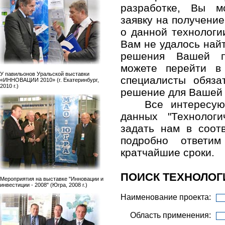
разработке, Вы м
заявку на получени
о данной технологи
Вам не удалось най
решения Вашей п
можете перейти в
У павильонов Уральской выставки
специалисты обяза
«ИННОВАЦИИ 2010» (г. Екатеринбург,
2010 г.)
решение для Вашей
Все интересу
данных "Технолог
задать нам в соо
подробно ответ
кратчайшие сроки.
ПОИСК ТЕХНОЛОГ
Мероприятия на выставке "Инновации и
инвестиции - 2008" (Югра, 2008 г.)
Наименование проекта:
Область применения: