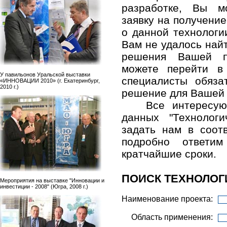
разработке, Вы м
заявку на получени
о данной технологи
Вам не удалось най
решения Вашей п
можете перейти в
У павильонов Уральской выставки
специалисты обяза
«ИННОВАЦИИ 2010» (г. Екатеринбург,
2010 г.)
решение для Вашей
Все интересу
данных "Технолог
задать нам в соо
подробно ответ
кратчайшие сроки.
ПОИСК ТЕХНОЛОГ
Мероприятия на выставке "Инновации и
инвестиции - 2008" (Югра, 2008 г.)
Наименование проекта:
Область применения: