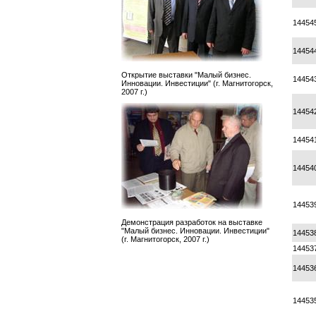
14454
14454
Открытие выставки "Малый бизнес.
14454
Инновации. Инвестиции" (г. Магнитогорск,
2007 г.)
14454
14454
14454
14453
Демонстрация разработок на выставке
"Малый бизнес. Инновации. Инвестиции"
14453
(г. Магнитогорск, 2007 г.)
14453
14453
14453