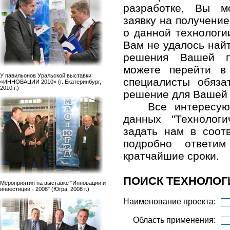
разработке, Вы м
заявку на получени
о данной технологи
Вам не удалось най
решения Вашей п
можете перейти в
У павильонов Уральской выставки
специалисты обяза
«ИННОВАЦИИ 2010» (г. Екатеринбург,
2010 г.)
решение для Вашей
Все интересу
данных "Технолог
задать нам в соо
подробно ответ
кратчайшие сроки.
ПОИСК ТЕХНОЛОГ
Мероприятия на выставке "Инновации и
инвестиции - 2008" (Югра, 2008 г.)
Наименование проекта:
Область применения: