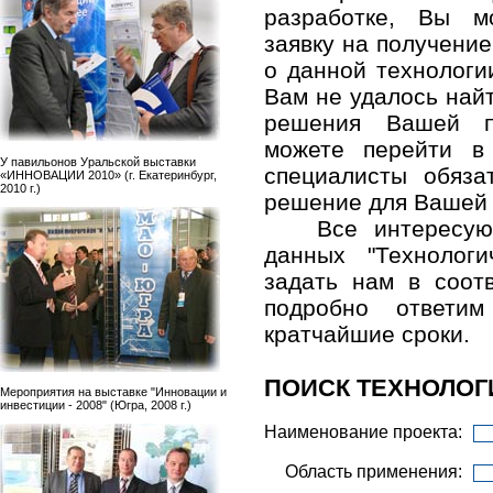
разработке, Вы м
заявку на получени
о данной технологи
Вам не удалось най
решения Вашей п
можете перейти в
У павильонов Уральской выставки
специалисты обяза
«ИННОВАЦИИ 2010» (г. Екатеринбург,
2010 г.)
решение для Вашей
Все интересу
данных "Технолог
задать нам в соо
подробно ответ
кратчайшие сроки.
ПОИСК ТЕХНОЛОГ
Мероприятия на выставке "Инновации и
инвестиции - 2008" (Югра, 2008 г.)
Наименование проекта:
Область применения: