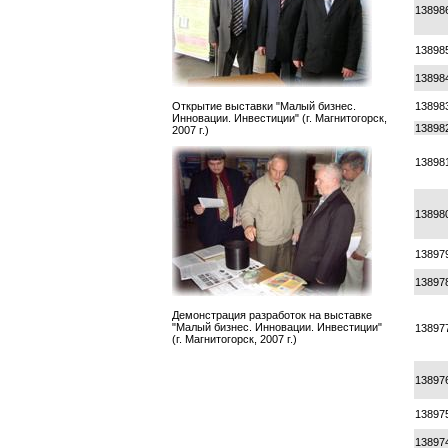
13898
13898
13898
Открытие выставки "Малый бизнес.
13898
Инновации. Инвестиции" (г. Магнитогорск,
13898
2007 г.)
13898
13898
13897
13897
Демонстрация разработок на выставке
"Малый бизнес. Инновации. Инвестиции"
13897
(г. Магнитогорск, 2007 г.)
13897
13897
13897