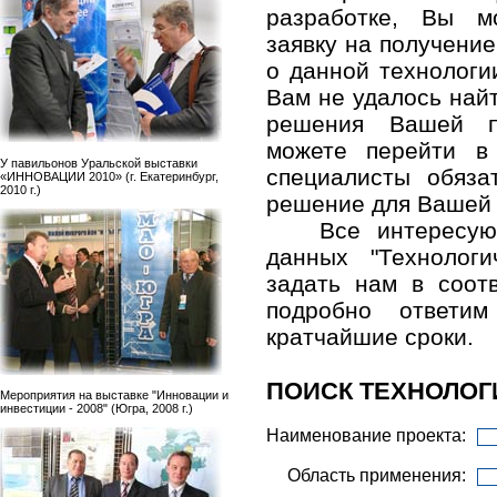
разработке, Вы м
заявку на получени
о данной технологи
Вам не удалось най
решения Вашей п
можете перейти в
У павильонов Уральской выставки
специалисты обяза
«ИННОВАЦИИ 2010» (г. Екатеринбург,
2010 г.)
решение для Вашей
Все интересу
данных "Технолог
задать нам в соо
подробно ответ
кратчайшие сроки.
ПОИСК ТЕХНОЛОГ
Мероприятия на выставке "Инновации и
инвестиции - 2008" (Югра, 2008 г.)
Наименование проекта:
Область применения: