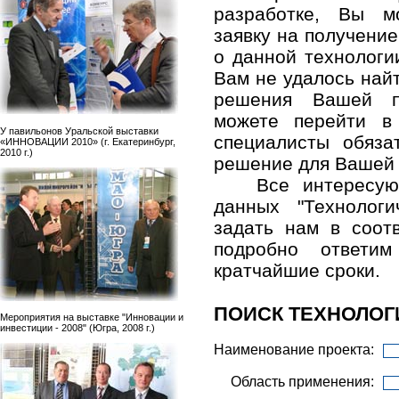
разработке, Вы м
заявку на получени
о данной технологи
Вам не удалось най
решения Вашей п
можете перейти в
У павильонов Уральской выставки
специалисты обяза
«ИННОВАЦИИ 2010» (г. Екатеринбург,
2010 г.)
решение для Вашей
Все интересу
данных "Технолог
задать нам в соо
подробно ответ
кратчайшие сроки.
ПОИСК ТЕХНОЛОГ
Мероприятия на выставке "Инновации и
инвестиции - 2008" (Югра, 2008 г.)
Наименование проекта:
Область применения: