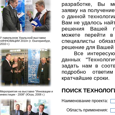
разработке, Вы м
заявку на получени
о данной технологи
Вам не удалось най
решения Вашей п
можете перейти в
У павильонов Уральской выставки
специалисты обяза
«ИННОВАЦИИ 2010» (г. Екатеринбург,
2010 г.)
решение для Вашей
Все интересу
данных "Технолог
задать нам в соо
подробно ответ
кратчайшие сроки.
ПОИСК ТЕХНОЛОГ
Мероприятия на выставке "Инновации и
инвестиции - 2008" (Югра, 2008 г.)
Наименование проекта:
Область применения: