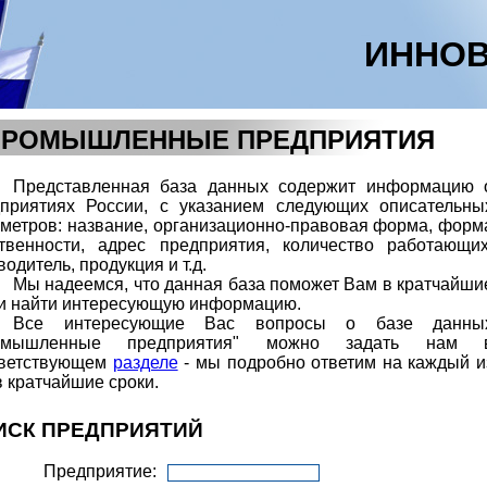
ИННОВ
ПРОМЫШЛЕННЫЕ ПРЕДПРИЯТИЯ
Представленная база данных содержит информацию 
приятиях России, с указанием следующих описательны
метров: название, организационно-правовая форма, форм
твенности, адрес предприятия, количество работающих
водитель, продукция и т.д.
Мы надеемся, что данная база поможет Вам в кратчайши
и найти интересующую информацию.
Все интересующие Вас вопросы о базе данны
омышленные предприятия" можно задать нам 
тветствующем
разделе
- мы подробно ответим на каждый и
в кратчайшие сроки.
ИСК ПРЕДПРИЯТИЙ
Предприятие: