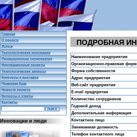
Главная
О проекте
ПОДРОБНАЯ И
Услуги
Технологические инновации
Наименование предприятия
Промышленные предприятия
Организационно-правовая форм
Инновационные проекты
Форма собственности
Технологические запросы
Конкурсы и выставки
Адрес предприятия
Правовая база
Веб-сайт предприятия
Новости проекта
E-mail предпрятия
Вопросы и ответы
Количество сотрудников
Контакты
Годовой доход
Дополнительная информация
Контактное лицо
Инновации и люди
Занимаемая должность
Телефон контактного лица