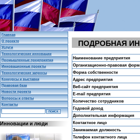
Главная
О проекте
ПОДРОБНАЯ И
Услуги
Технологические инновации
Наименование предприятия
Промышленные предприятия
Организационно-правовая форм
Инновационные проекты
Форма собственности
Технологические запросы
Конкурсы и выставки
Адрес предприятия
Правовая база
Веб-сайт предприятия
Новости проекта
E-mail предпрятия
Вопросы и ответы
Количество сотрудников
Контакты
Годовой доход
Дополнительная информация
Контактное лицо
Инновации и люди
Занимаемая должность
Телефон контактного лица