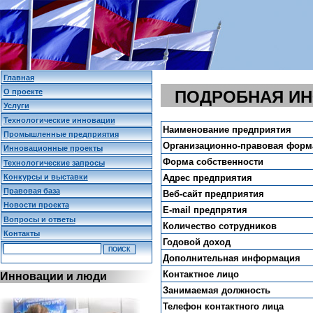
Главная
О проекте
ПОДРОБНАЯ И
Услуги
Технологические инновации
Наименование предприятия
Промышленные предприятия
Организационно-правовая форм
Инновационные проекты
Форма собственности
Технологические запросы
Конкурсы и выставки
Адрес предприятия
Правовая база
Веб-сайт предприятия
Новости проекта
E-mail предпрятия
Вопросы и ответы
Количество сотрудников
Контакты
Годовой доход
Дополнительная информация
Контактное лицо
Инновации и люди
Занимаемая должность
Телефон контактного лица