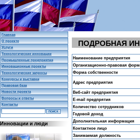
Главная
О проекте
ПОДРОБНАЯ И
Услуги
Технологические инновации
Наименование предприятия
Промышленные предприятия
Организационно-правовая форм
Инновационные проекты
Форма собственности
Технологические запросы
Конкурсы и выставки
Адрес предприятия
Правовая база
Новости проекта
Веб-сайт предприятия
Вопросы и ответы
E-mail предпрятия
Контакты
Количество сотрудников
Годовой доход
Дополнительная информация
Инновации и люди
Контактное лицо
Занимаемая должность