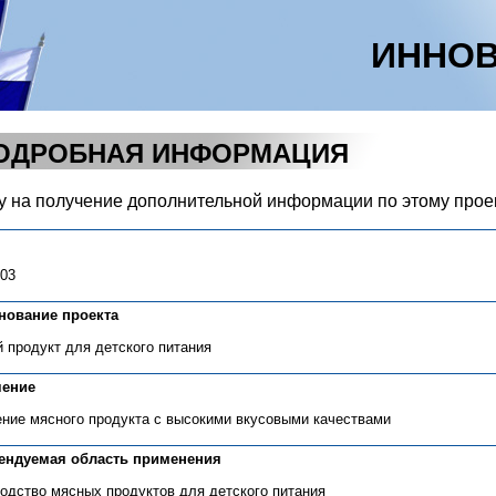
ИННОВ
ОДРОБНАЯ ИНФОРМАЦИЯ
у на получение дополнительной информации по этому прое
-03
нование проекта
 продукт для детского питания
чение
ние мясного продукта с высокими вкусовыми качествами
ендуемая область применения
одство мясных продуктов для детского питания