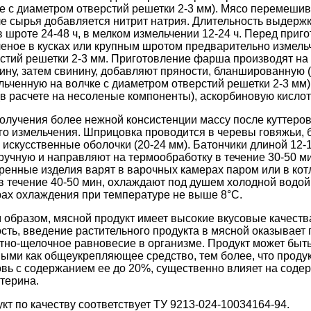
е с диаметром отверстий решетки 2-3 мм). Мясо перемешив
е сырья добавляется нитрит натрия. Длительность выдержки
 в шроте 24-48 ч, в мелком измельчении 12-24 ч. Перед пр
еное в кусках или крупным шротом предварительно измель
стий решетки 2-3 мм. Приготовление фарша производят на
ину, затем свинину, добавляют пряности, бланшированную 
льченную на волчке с диаметром отверстий решетки 2-3 мм)
(в расчете на несоленые компоненты), аскорбиновую кислоту
олучения более нежной консистенции массу после куттеро
го измельчения. Шприцовка проводится в черевы говяжьи, б
 искусственные оболочки (20-24 мм). Батончики длиной 12-
ручную и направляют на термообработку в течение 30-50 м
енные изделия варят в варочных камерах паром или в котл
в течение 40-50 мин, охлаждают под душем холодной водой в
ах охлаждения при температуре не выше 8°C.
 образом, мясной продукт имеет высокие вкусовые качеств
сть, введение растительного продукта в мясной оказывает
тно-щелочное равновесие в организме. Продукт может быт
ыми как общеукрепляющее средство, тем более, что продук
вь с содержанием ее до 20%, существенно влияет на соде
терина.
кт по качеству соответствует ТУ 9213-024-10034164-94.