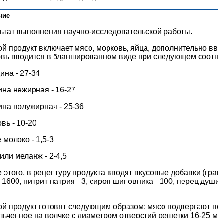
ние
ьтат выполнения научно-исследовательской работы.
й продукт включает мясо, морковь, яйца, дополнительно вв
вь вводится в бланшированном виде при следующем соотн
ина - 27-34
на нежирная - 16-27
на полужирная - 25-36
вь - 10-20
 молоко - 1,5-3
или меланж - 2-4,5
 этого, в рецептуру продукта вводят вкусовые добавки (гра
- 1600, нитрит натрия - 3, сироп шиповника - 100, перец душ
й продукт готовят следующим образом: мясо подвергают по
льченное на волчке с диаметром отверстий решетки 16-25 м