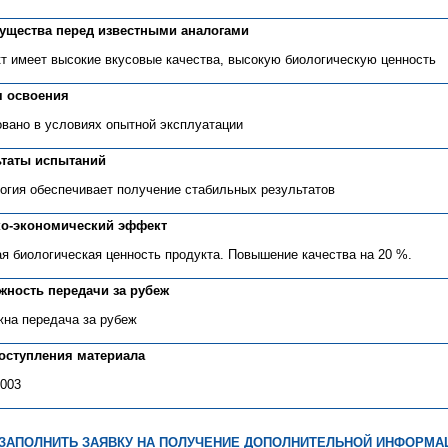
ущества перед известными аналогами
т имеет высокие вкусовые качества, высокую биологическую ценность
я освоения
вано в условиях опытной эксплуатации
ьтаты испытаний
огия обеспечивает получение стабильных результатов
ко-экономический эффект
я биологическая ценность продукта. Повышение качества на 20 %.
жность передачи за рубеж
на передача за рубеж
поступления материала
2003
ЗАПОЛНИТЬ ЗАЯВКУ НА ПОЛУЧЕНИЕ ДОПОЛНИТЕЛЬНОЙ ИНФОРМА