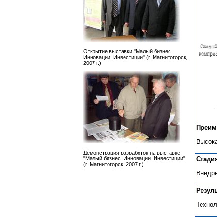
Открытие выставки "Малый бизнес.
Инновации. Инвестиции" (г. Магнитогорск,
2007 г.)
Преим
Высока
Демонстрация разработок на выставке
Стади
"Малый бизнес. Инновации. Инвестиции"
(г. Магнитогорск, 2007 г.)
Внедре
Резул
Технол