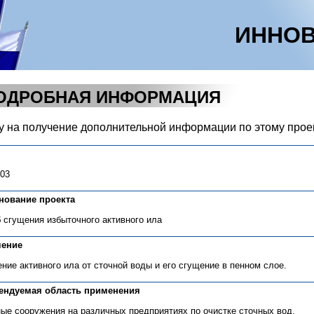
ИННОВ
ОДРОБНАЯ ИНФОРМАЦИЯ
у на получение дополнительной информации по этому прое
-03
нование проекта
 сгущения избыточного активного ила
чение
ние активного ила от сточной воды и его сгущение в пенном слое.
ендуемая область применения
ые сооружения на различных предприятиях по очистке сточных вод.