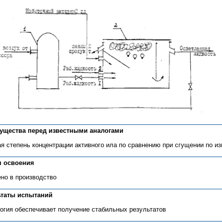
ущества перед известными аналогами
я степень концентрации активного ила по сравнению при сгущении по из
я освоения
но в производство
ьтаты испытаний
огия обеспечивает получение стабильных результатов