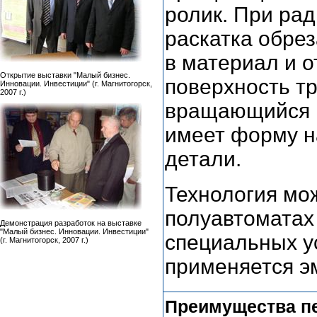
ролик. При ра
раскатка обрез
в материал и о
Открытие выставки "Малый бизнес.
поверхность тр
Инновации. Инвестиции" (г. Магнитогорск,
2007 г.)
вращающийся н
имеет форму н
детали.
Технология мо
полуавтоматах
Демонстрация разработок на выставке
"Малый бизнес. Инновации. Инвестиции"
специальных ус
(г. Магнитогорск, 2007 г.)
применяется э
Преимущества п