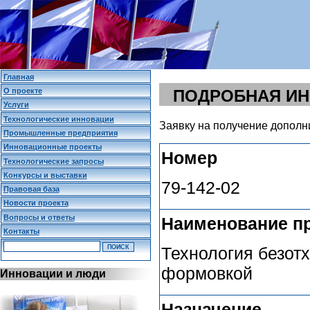
Главная
О проекте
ПОДРОБНАЯ И
Услуги
Технологические инновации
Заявку на получение дополн
Промышленные предприятия
Инновационные проекты
Номер
Технологические запросы
Конкурсы и выставки
79-142-02
Правовая база
Новости проекта
Вопросы и ответы
Наименование п
Контакты
Технология безот
формовкой
Инновации и люди
Назначение