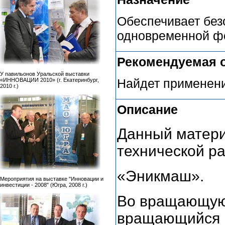
Обеспечивает без
одновременной ф
Рекомендуемая 
У павильонов Уральской выставки
Найдет применен
«ИННОВАЦИИ 2010» (г. Екатеринбург,
2010 г.)
Описание
Данный матери
технической р
«Эникмаш».
Мероприятия на выставке "Инновации и
инвестиции - 2008" (Югра, 2008 г.)
Во вращающуюс
вращающийся 