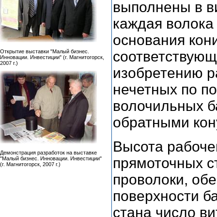
выполнены в в
каждая волока
основания кон
Открытие выставки "Малый бизнес.
соответствующе
Инновации. Инвестиции" (г. Магнитогорск,
2007 г.)
изобретению р
нечетных по по
волочильных б
обратными кон
Высота рабоче
Демонстрация разработок на выставке
прямоточных ст
"Малый бизнес. Инновации. Инвестиции"
(г. Магнитогорск, 2007 г.)
проволоки, об
поверхности ба
стана число в