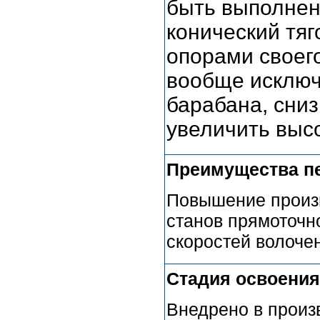
быть выполнен
конический тя
опорами своего
вообще исключ
барабана, сниз
увеличить выс
Преимущества п
Повышение произ
станов прямоточно
скоростей волоче
Стадия освоения
Внедрено в произ