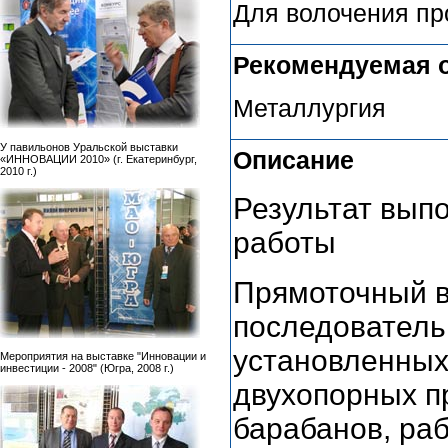
Для волочения пр
Рекомендуемая 
Металлургия
У павильонов Уральской выставки
Описание
«ИННОВАЦИИ 2010» (г. Екатеринбург,
2010 г.)
Результат вып
работы
Прямоточный в
последователь
установленных
Мероприятия на выставке "Инновации и
инвестиции - 2008" (Югра, 2008 г.)
двухопорных п
барабанов, ра