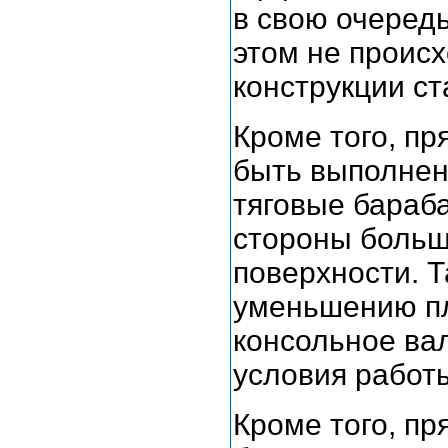
в свою очередь
этом не проис
конструкции ст
Кроме того, п
быть выполнен 
тяговые бараб
стороны больш
поверхности. 
уменьшению пл
консольное вал
условия работ
Кроме того, п