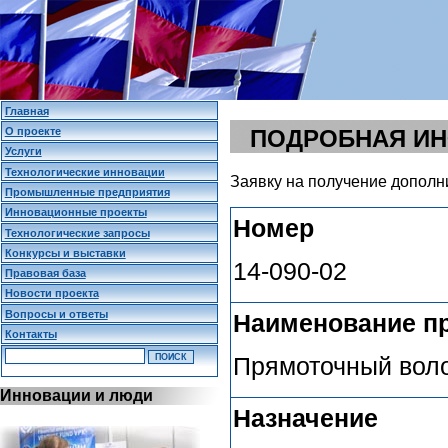
Главная
О проекте
ПОДРОБНАЯ И
Услуги
Технологические инновации
Заявку на получение дополн
Промышленные предприятия
Инновационные проекты
Номер
Технологические запросы
Конкурсы и выставки
14-090-02
Правовая база
Новости проекта
Вопросы и ответы
Наименование п
Контакты
Прямоточный вол
Инновации и люди
Назначение