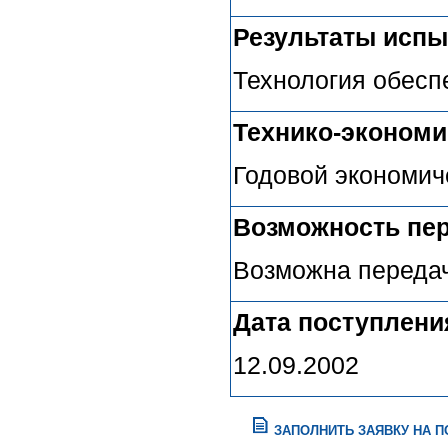
Результаты испы
Технология обесп
Технико-эконом
Годовой экономич
Возможность пер
Возможна передач
Дата поступлени
12.09.2002
ЗАПОЛНИТЬ ЗАЯВКУ НА 