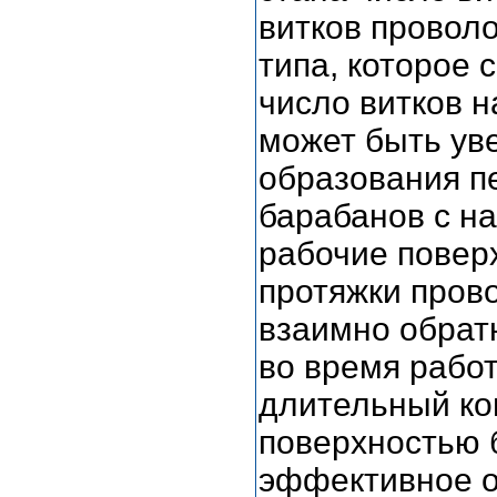
витков проволо
типа, которое 
число витков н
может быть уве
образования п
барабанов с на
рабочие повер
протяжки пров
взаимно обрат
во время рабо
длительный ко
поверхностью 
эффективное о