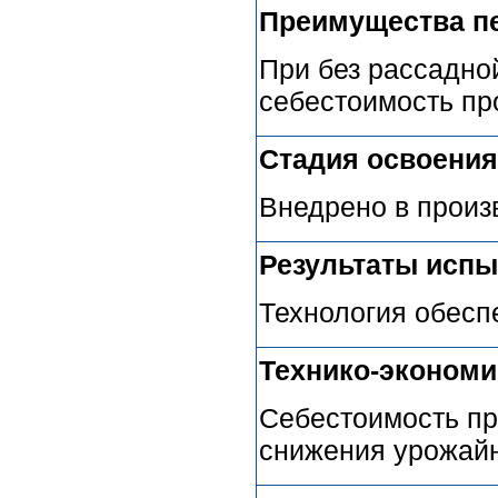
Преимущества п
При без рассадно
себестоимость пр
Стадия освоения
Внедрено в произ
Результаты испы
Технология обесп
Технико-эконом
Себестоимость пр
снижения урожай