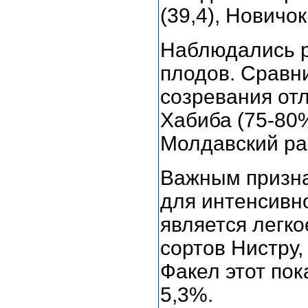
(39,4), Новичок
Наблюдались р
плодов. Сравн
созревания отл
Хабиба (75-80%
Молдавский ра
Важным призна
для интенсивн
является легко
сортов Нистру,
Факел этот пок
5,3%.