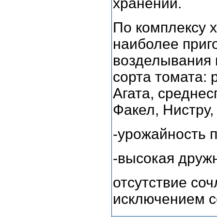
хранении.
По комплексу 
наиболее приг
возделывания 
сорта томата:
Агата, среднес
Факел, Нистру,
-урожайность пл
-высокая друж
отсутствие соч
исключением с