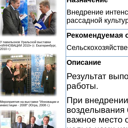
Внедрение интенс
рассадной культу
Рекомендуемая 
У павильонов Уральской выставки
Сельскохозяйстве
«ИННОВАЦИИ 2010» (г. Екатеринбург,
2010 г.)
Описание
Результат вып
работы.
При внедрении
Мероприятия на выставке "Инновации и
инвестиции - 2008" (Югра, 2008 г.)
возделывания 
важное место о