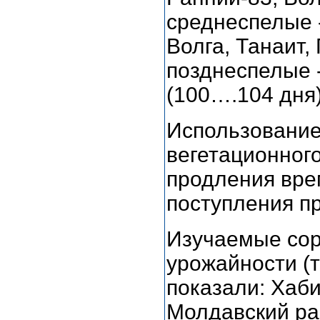
среднеспелые -
Волга, Танаит,
позднеспелые 
(100….104 дня)
Использование
вегетационног
продления вре
поступления пр
Изучаемые сор
урожайности (т
показали: Хабиб
Молдавский ран