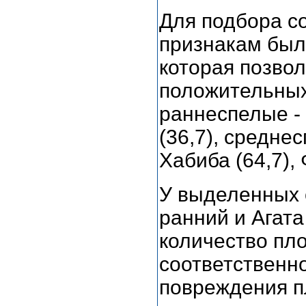
Для подбора с
признакам был
которая позво
положительных
раннеспелые - 
(36,7), среднес
Хабиба (64,7), 
У выделенных 
ранний и Агата
количество пл
соответственно
повреждения п