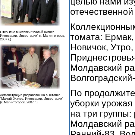
целью нами из
отечественной
Коллекционным
Открытие выставки "Малый бизнес.
томата: Ермак,
Инновации. Инвестиции" (г. Магнитогорск,
2007 г.)
Новичок, Утро,
Приднестровья,
Молдавский ран
Волгоградский-
По продолжите
Демонстрация разработок на выставке
"Малый бизнес. Инновации. Инвестиции"
уборки урожая
(г. Магнитогорск, 2007 г.)
на три группы:
Молдавский ран
Ранний-83, Вол