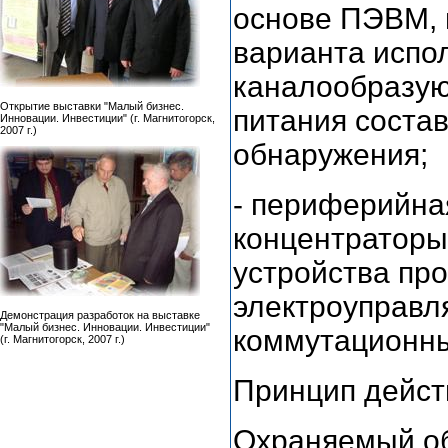
основе ПЭВМ, 
варианта испо
каналообразую
Открытие выставки "Малый бизнес.
питания соста
Инновации. Инвестиции" (г. Магнитогорск,
2007 г.)
обнаружения;
- периферийна
концентраторы,
устройства пр
электроуправл
Демонстрация разработок на выставке
"Малый бизнес. Инновации. Инвестиции"
коммутационны
(г. Магнитогорск, 2007 г.)
Принцип дейст
Охраняемый об