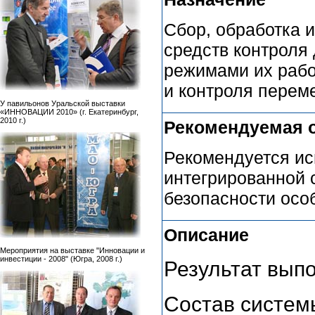
Сбор, обработка 
средств контроля
режимами их рабо
и контроля перем
У павильонов Уральской выставки
«ИННОВАЦИИ 2010» (г. Екатеринбург,
2010 г.)
Рекомендуемая 
Рекомендуется ис
интегрированной 
безопасности осо
Описание
Мероприятия на выставке "Инновации и
инвестиции - 2008" (Югра, 2008 г.)
Результат вып
Состав системы