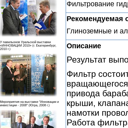
Фильтрование гид
Рекомендуемая 
Глиноземные и а
У павильонов Уральской выставки
Описание
«ИННОВАЦИИ 2010» (г. Екатеринбург,
2010 г.)
Результат вып
Фильтр состои
вращающегося 
привода бараб
крыши, клапана
Мероприятия на выставке "Инновации и
инвестиции - 2008" (Югра, 2008 г.)
намотки провол
Работа фильтр