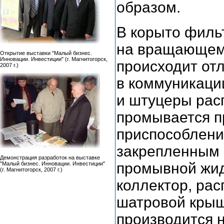
образом.
В корыто филь
на вращающемс
Открытие выставки "Малый бизнес.
Инновации. Инвестиции" (г. Магнитогорск,
происходит от
2007 г.)
в коммуникаци
и штуцеры рас
промывается 
приспособлени
закрепленным 
Демонстрация разработок на выставке
промывной жид
"Малый бизнес. Инновации. Инвестиции"
(г. Магнитогорск, 2007 г.)
коллектор, ра
шатровой крыш
производится 