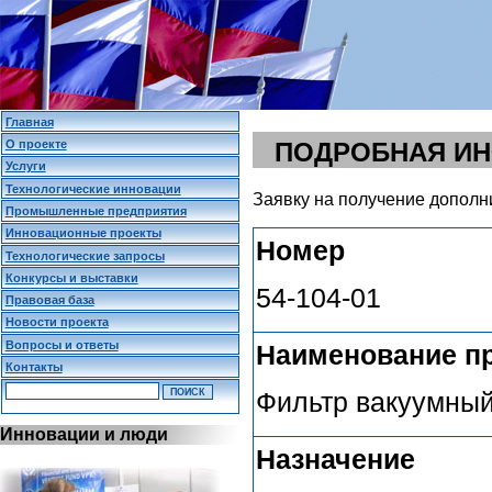
Главная
О проекте
ПОДРОБНАЯ И
Услуги
Технологические инновации
Заявку на получение дополн
Промышленные предприятия
Инновационные проекты
Номер
Технологические запросы
Конкурсы и выставки
54-104-01
Правовая база
Новости проекта
Вопросы и ответы
Наименование п
Контакты
Фильтр вакуумный
Инновации и люди
Назначение