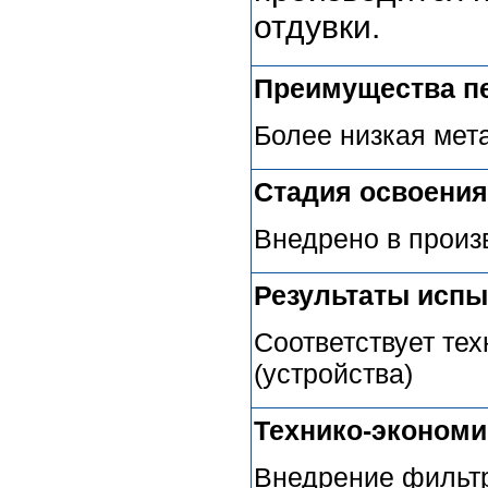
отдувки.
Преимущества п
Более низкая мет
Стадия освоения
Внедрено в произ
Результаты испы
Соответствует те
(устройства)
Технико-эконом
Внедрение фильтр