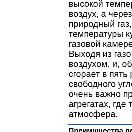
высокой темпер
воздух, а чере
природный газ
температуры к
газовой камере
Выходя из газ
воздухом, и, 
сгорает в пять
свободного уг
очень важно п
агрегатах, где
атмосфера.
Преимущества п