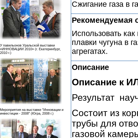
Сжигание газа в г
Рекомендуемая 
Использовать как
плавки чугуна в г
У павильонов Уральской выставки
агрегатах.
«ИННОВАЦИИ 2010» (г. Екатеринбург,
2010 г.)
Описание
Описание к ИЛ
Результат нау
Состоит из кор
Мероприятия на выставке "Инновации и
инвестиции - 2008" (Югра, 2008 г.)
трубы для отво
газовой камер