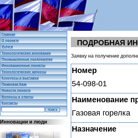
Главная
О проекте
ПОДРОБНАЯ И
Услуги
Технологические инновации
Заявку на получение дополн
Промышленные предприятия
Инновационные проекты
Номер
Технологические запросы
Конкурсы и выставки
54-098-01
Правовая база
Новости проекта
Вопросы и ответы
Наименование п
Контакты
Газовая горелка
Инновации и люди
Назначение