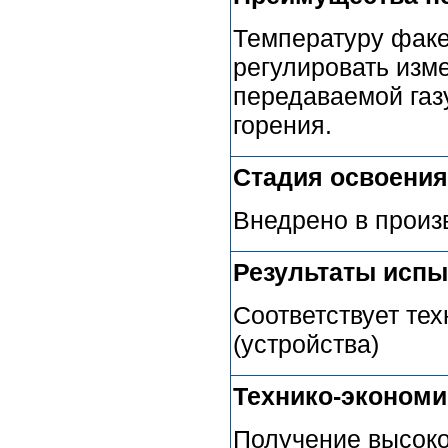
Температуру факе
регулировать изм
передаваемой газу
горения.
Стадия освоения
Внедрено в произ
Результаты испы
Соответствует те
(устройства)
Технико-эконом
Получение высоко