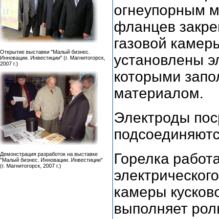
огнеупорным м
фланцев закреп
газовой камер
Открытие выставки "Малый бизнес.
установлены э
Инновации. Инвестиции" (г. Магнитогорск,
2007 г.)
которыми запо
материалом.
Электроды пос
подсоединяются
Горелка работ
Демонстрация разработок на выставке
"Малый бизнес. Инновации. Инвестиции"
(г. Магнитогорск, 2007 г.)
электрического
камеры кусков
выполняет рол