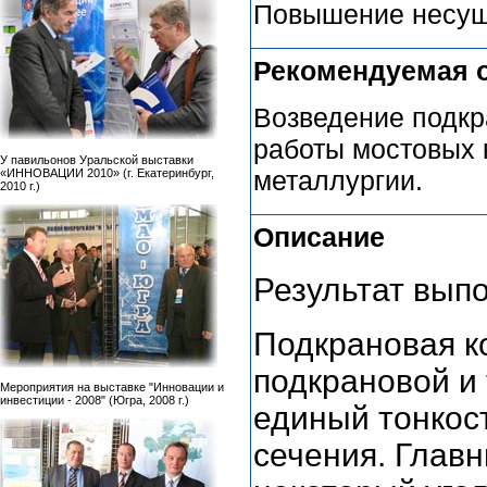
Повышение несуще
Рекомендуемая 
Возведение подкр
работы мостовых к
У павильонов Уральской выставки
металлургии.
«ИННОВАЦИИ 2010» (г. Екатеринбург,
2010 г.)
Описание
Результат выпо
Подкрановая к
подкрановой и 
Мероприятия на выставке "Инновации и
инвестиции - 2008" (Югра, 2008 г.)
единый тонкос
сечения. Главн