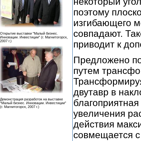
некоторый угол
поэтому плоск
изгибающего м
совпадают. Та
Открытие выставки "Малый бизнес.
Инновации. Инвестиции" (г. Магнитогорск,
2007 г.)
приводит к до
Предложено п
путем трансфо
Трансформируя
двутавр в нак
Демонстрация разработок на выставке
благоприятная 
"Малый бизнес. Инновации. Инвестиции"
(г. Магнитогорск, 2007 г.)
увеличения рас
действия макс
совмещается с