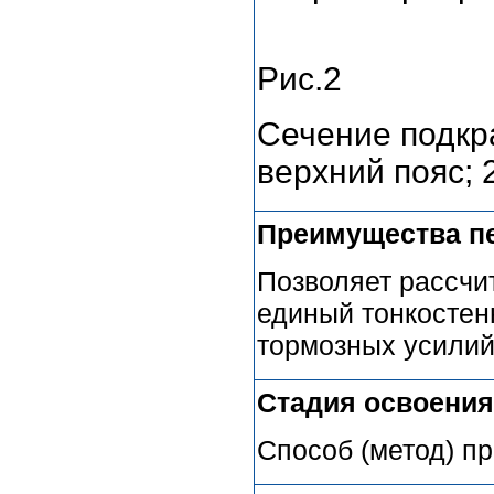
Рис.2
Сечение подкра
верхний пояс; 2
Преимущества п
Позволяет рассчи
единый тонкостен
тормозных усили
Стадия освоения
Способ (метод) п