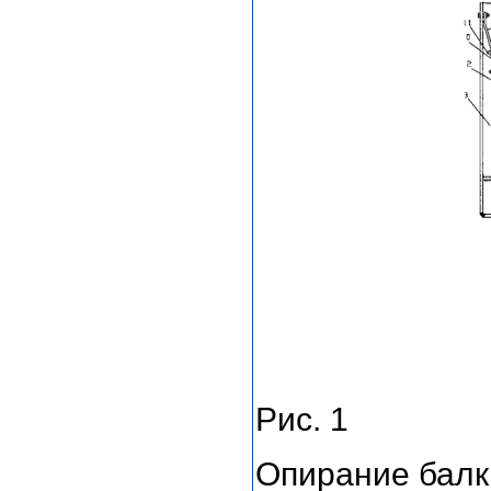
Рис. 1
Опирание балк