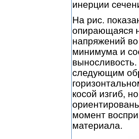
инерции сечен
На рис. показа
опирающаяся н
напряжений во
минимума и со
выносливость.
следующим обр
горизонтально
косой изгиб, н
ориентированы
момент воспри
материала.