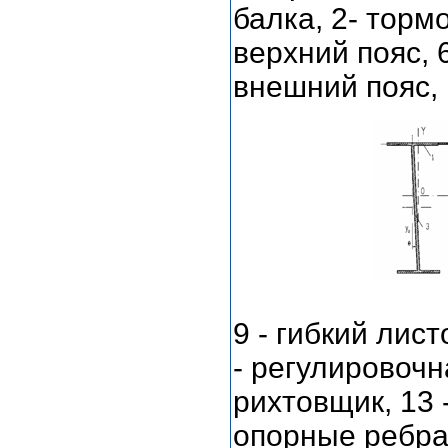
балка, 2- тормо
верхний пояс, 6
внешний пояс,
9 - гибкий лис
- регулировочн
рихтовщик, 13 -
опорные ребра