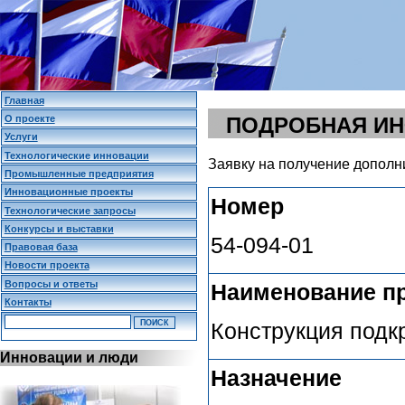
Главная
О проекте
ПОДРОБНАЯ И
Услуги
Технологические инновации
Заявку на получение дополн
Промышленные предприятия
Инновационные проекты
Номер
Технологические запросы
Конкурсы и выставки
54-094-01
Правовая база
Новости проекта
Вопросы и ответы
Наименование п
Контакты
Конструкция подк
Инновации и люди
Назначение