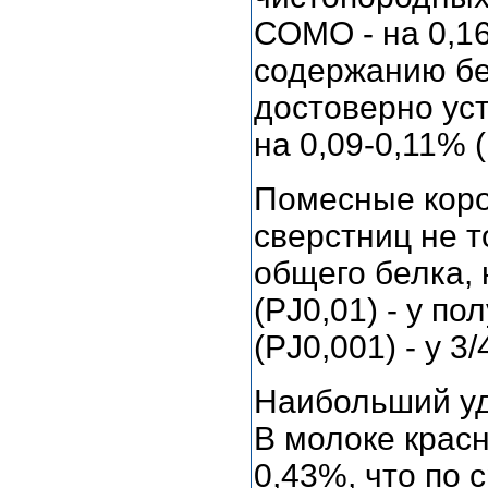
СОМО - на 0,16
содержанию бе
достоверно ус
на 0,09-0,11% (
Помесные коро
сверстниц не 
общего белка, 
(РЈ0,01) - у п
(РЈ0,001) - у 3
Наибольший уд
В молоке красн
0,43%, что по