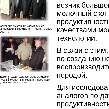
возник большо
молочный скот
продуктивност
Открытие выставки "Малый бизнес.
качествами мо
Инновации. Инвестиции" (г. Магнитогорск,
2007 г.)
технологии.
В связи с этим
по созданию но
воспроизводит
породой.
Демонстрация разработок на выставке
"Малый бизнес. Инновации. Инвестиции"
(г. Магнитогорск, 2007 г.)
Для исследова
аналогов по да
продуктивности