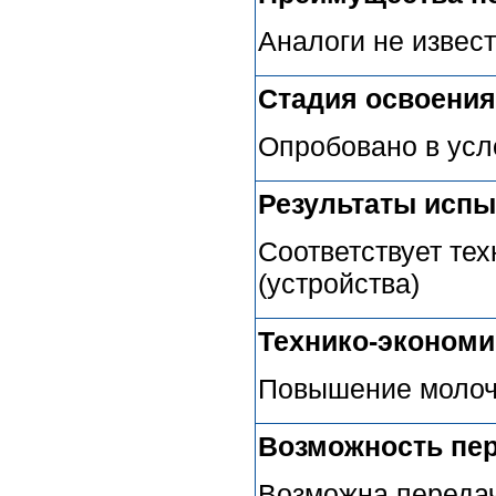
Аналоги не извес
Стадия освоения
Опробовано в усл
Результаты испы
Соответствует те
(устройства)
Технико-эконом
Повышение молоч
Возможность пер
Возможна передач