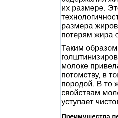
их размере. Э
технологичнос
размера жиров
потерям жира 
Таким образом
голштинизиров
молоке привела
потомству, в т
породой. В то 
свойствам мол
уступает чист
Преимущества п