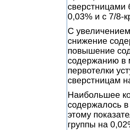
сверстницами б
0,03% и с 7/8-
С увеличением
снижение соде
повышение сод
содержанию в 
первотелки ус
сверстницам на
Наибольшее ко
содержалось в
этому показат
группы на 0,02%