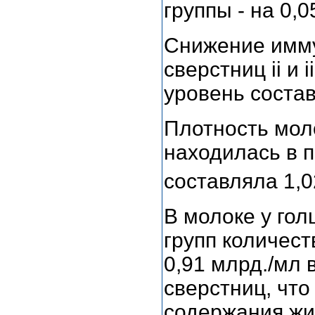
группы - на 0,0
Снижение имму
сверстниц ii и i
уровень соста
Плотность моло
находилась в 
составляла 1,0
В молоке у гол
групп количест
0,91 млрд./мл
сверстниц, что
содержания жи