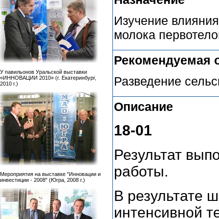
Изучение влияния
молока первотело
Рекомендуемая 
У павильонов Уральской выставки
Разведение сельс
«ИННОВАЦИИ 2010» (г. Екатеринбург,
2010 г.)
Описание
18
-01
Результат вып
работы.
Мероприятия на выставке "Инновации и
инвестиции - 2008" (Югра, 2008 г.)
В результате ш
интенсивной т