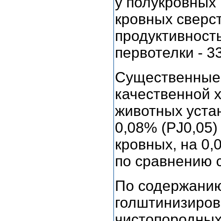
у полукровных и
кровных сверс
продуктивност
первотелки - 33
Существенные 
качественной 
животных уста
0,08% (РЈ0,05) 
кровных, на 0,
по сравнению 
По содержанию
голштинизиров
чистопородных