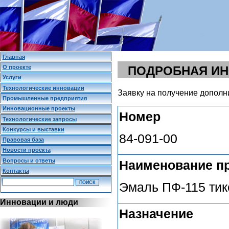
Главная
О проекте
ПОДРОБНАЯ И
Услуги
Технологические инновации
Заявку на получение дополн
Промышленные предприятия
Инновационные проекты
Номер
Технологические запросы
Конкурсы и выставки
84-091-00
Правовая база
Новости проекта
Вопросы и ответы
Наименование п
Контакты
Эмаль ПФ-115 тик
Инновации и люди
Назначение