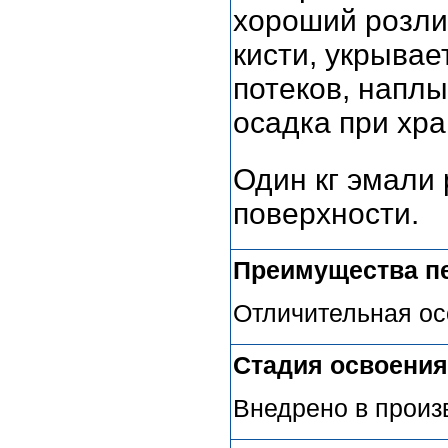
хороший розлив
кисти, укрывае
потеков, наплы
осадка при хра
Один кг эмали 
поверхности.
Преимущества п
Отличительная осо
Стадия освоения
Внедрено в произ