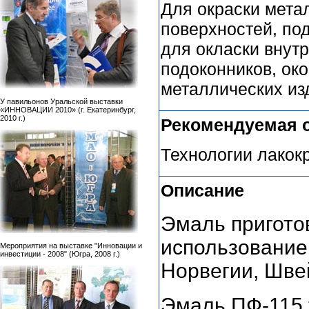
Для окраски мета
поверхностей, по
для окласки внут
подоконников, ок
металлических из
У павильонов Уральской выставки
«ИННОВАЦИИ 2010» (г. Екатеринбург,
2010 г.)
Рекомендуемая 
Технологии лакок
Описание
Эмаль пригото
использование
Мероприятия на выставке "Инновации и
инвестиции - 2008" (Югра, 2008 г.)
Норвегии, Шве
Эмаль ПФ-115 