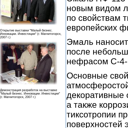
новым видом л
по свойствам 
европейских ф
Открытие выставки "Малый бизнес.
Инновации. Инвестиции" (г. Магнитогорск,
2007 г.)
Эмаль наносит
после небольш
нефрасом С-4-
Основные свой
атмосферостой
Демонстрация разработок на выставке
декоративные 
"Малый бизнес. Инновации. Инвестиции"
(г. Магнитогорск, 2007 г.)
а также корроз
тиксотропии п
поверхностей э