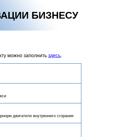
АЦИИ БИЗНЕСУ
кту можно заполнить
здесь
.
еси
рнорм двигателе внутреннего сгорания