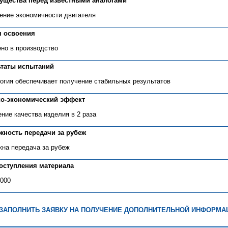
ущества перед известными аналогами
ние экономичности двигателя
я освоения
но в производство
ьтаты испытаний
огия обеспечивает получение стабильных результатов
ко-экономический эффект
ние качества изделия в 2 раза
жность передачи за рубеж
на передача за рубеж
поступления материала
2000
ЗАПОЛНИТЬ ЗАЯВКУ НА ПОЛУЧЕНИЕ ДОПОЛНИТЕЛЬНОЙ ИНФОРМА