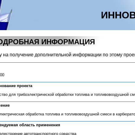
ИННОВ
ОДРОБНАЯ ИНФОРМАЦИЯ
у на получение дополнительной информации по этому прое
-00
нование проекта
ство для трибоэлектрической обработки топлива и топливовоздушной см
чение
лектрическая обработка топлива и топливовоздушной смеси в карбюрато
ендуемая область применения
елестроение автотранспортного средства