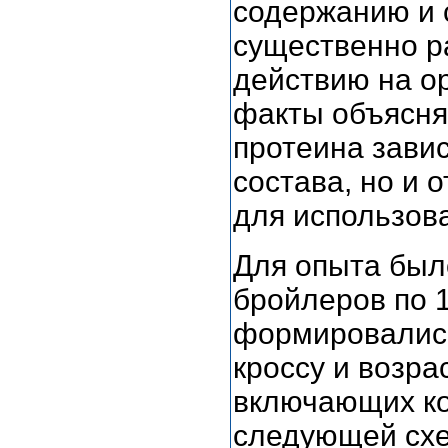
содержанию и 
существенно р
действию на ор
факты объясня
протеина завис
состава, но и 
для использов
Для опыта был
бройлеров по 1
формировались
кроссу и возра
включающих ко
следующей сх