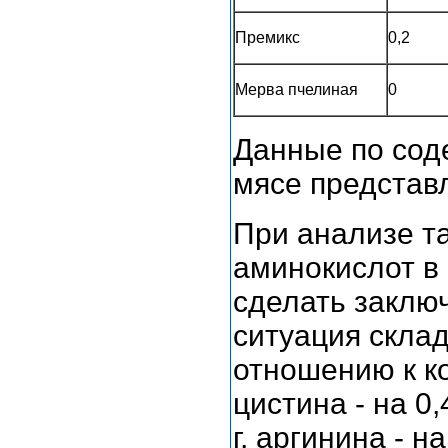
Премикс
0,2
Мерва пчелиная
0
Данные по сод
мясе представл
При анализе т
аминокислот в
сделать заклю
ситуация склад
отношению к к
цистина - на 0,4
г, аргинина - н