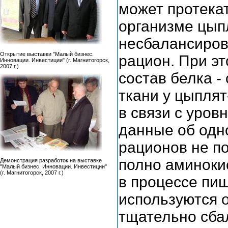
может протека
организме цып
несбалансиров
Открытие выставки "Малый бизнес.
рацион. При эт
Инновации. Инвестиции" (г. Магнитогорск,
2007 г.)
состав белка 
ткани у цыпля
в связи с уров
данные об одн
рационов не по
полно аминоки
Демонстрация разработок на выставке
"Малый бизнес. Инновации. Инвестиции"
(г. Магнитогорск, 2007 г.)
в процессе пи
используются 
тщательно сба