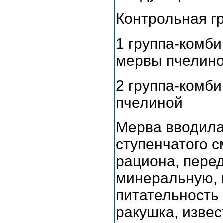
Контрольная г
1 группа-комби
мервы пчелин
2 группа-комб
пчелиной
Мерва вводила
ступенчатого 
рациона, пере
минеральную, 
питательность
ракушка, извес