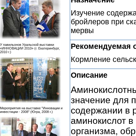
Изучение содержа
бройлеров при ск
мервы
Рекомендуемая 
У павильонов Уральской выставки
«ИННОВАЦИИ 2010» (г. Екатеринбург,
2010 г.)
Кормление сельс
Описание
Аминокислотн
значение для 
содержании в 
Мероприятия на выставке "Инновации и
инвестиции - 2008" (Югра, 2008 г.)
аминокислот в
организма, об