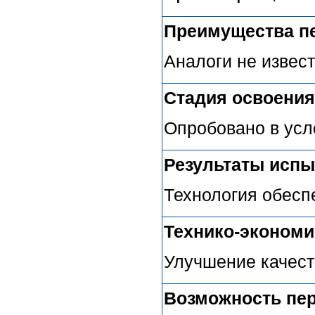
Преимущества п
Аналоги не извес
Стадия освоения
Опробовано в усл
Результаты испы
Технология обесп
Технико-эконом
Улучшение качест
Возможность пер