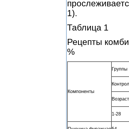
прослеживаетс
1).
Таблица 1
Рецепты комби
%
Группы
Контро
Компоненты
Возраст
1-28
Пшеница фуражная
54