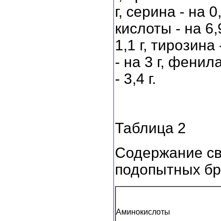
г, серина - на 0
кислоты - на 6,9
1,1 г, тирозина 
- на 3 г, фени
- 3,4 г.
Таблица 2
Содержание св
подопытных б
Аминокислоты