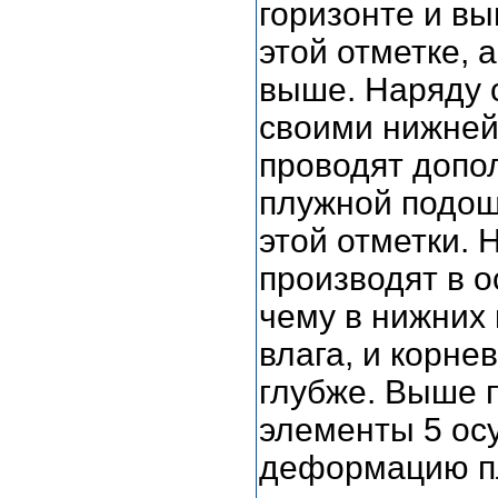
горизонте и в
этой отметке, 
выше. Наряду 
своими нижней
проводят допо
плужной подош
этой отметки.
производят в 
чему в нижних
влага, и корне
глубже. Выше 
элементы 5 ос
деформацию пл