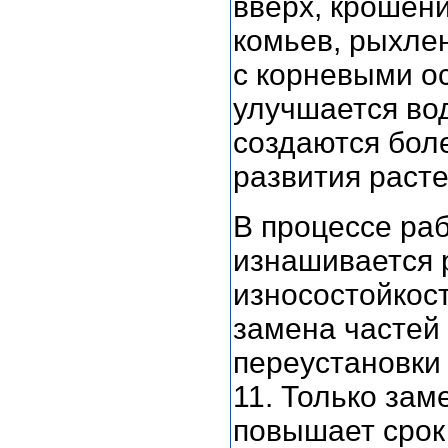
вверх, крошени
комьев, рыхлен
с корневыми ос
улучшается во
создаются бол
развития расте
В процессе ра
изнашивается 
износостойкост
замена частей
переустановки
11. Только зам
повышает срок 