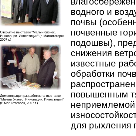
влагосбережени
водного и воз
почвы (особен
почвенные гор
Открытие выставки "Малый бизнес.
Инновации. Инвестиции" (г. Магнитогорск,
2007 г.)
подошвы), пре
снижения ветр
известные раб
обработки почв
распространен
повышенным тя
Демонстрация разработок на выставке
"Малый бизнес. Инновации. Инвестиции"
неприемлемой 
(г. Магнитогорск, 2007 г.)
износостойкос
для рыхления 