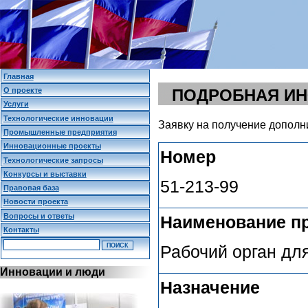
Главная
О проекте
ПОДРОБНАЯ И
Услуги
Технологические инновации
Заявку на получение дополн
Промышленные предприятия
Инновационные проекты
Номер
Технологические запросы
Конкурсы и выставки
51-213-99
Правовая база
Новости проекта
Вопросы и ответы
Наименование п
Контакты
Рабочий орган дл
Инновации и люди
Назначение