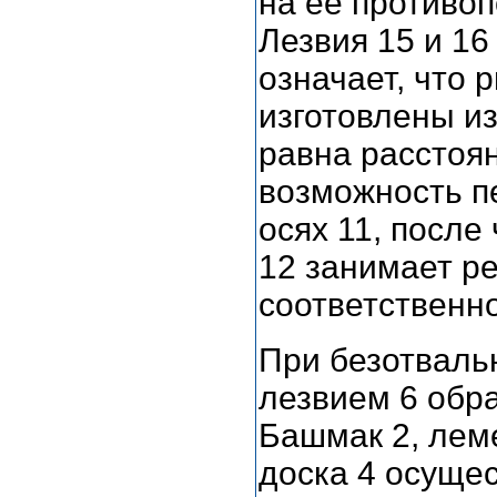
на ее противоп
Лезвия 15 и 16
означает, что
изготовлены и
равна расстоя
возможность п
осях 11, после
12 занимает ре
соответственно
При безотваль
лезвием 6 обра
Башмак 2, леме
доска 4 осуще