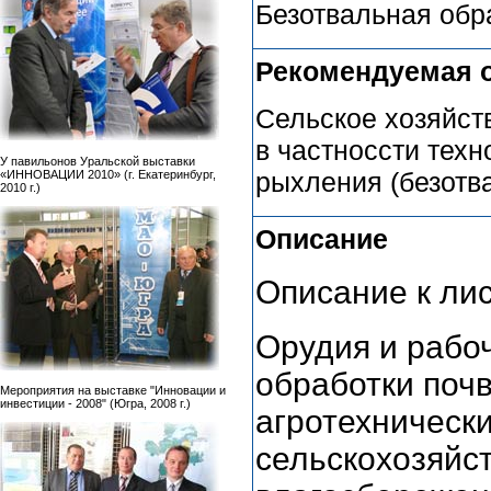
Безотвальная обр
Рекомендуемая 
Сельское хозяйст
в частноссти техн
У павильонов Уральской выставки
рыхления (безотв
«ИННОВАЦИИ 2010» (г. Екатеринбург,
2010 г.)
Описание
Описание к ли
Орудия и рабо
обработки поч
Мероприятия на выставке "Инновации и
инвестиции - 2008" (Югра, 2008 г.)
агротехническ
сельскохозяйст