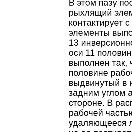
В этом пазу по
рыхлящий элем
контактирует 
элементы выпо
13 инверсионн
оси 11 полови
выполнен так,
половине рабо
выдвинутый в 
задним углом 
стороне. В ра
рабочей часть
удаляющееся л